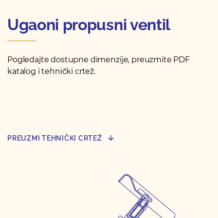
Ugaoni propusni ventil
Pogledajte dostupne dimenzije, preuzmite PDF
katalog i tehnički crtež.
PREUZMI TEHNIČKI CRTEŽ