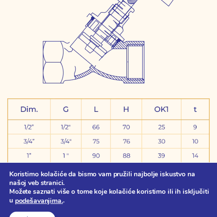
Koristimo kolačiće da bismo vam pružili najbolje iskustvo na
našoj veb stranici.
Možete saznati više o tome koje kolačiće koristimo ili ih isključiti
u
.
podešavanjima.