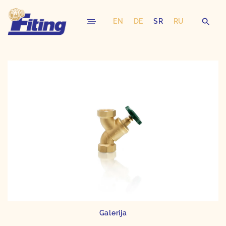
EN
DE
SR
RU
Skip
to
content
Galerija