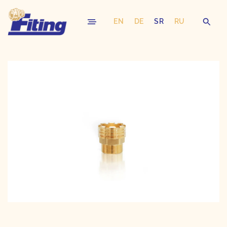
EN
DE
SR
RU
Skip
to
content