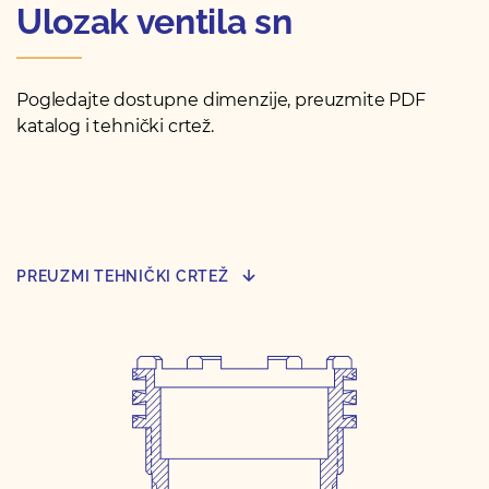
Ulozak ventila sn
Pogledajte dostupne dimenzije, preuzmite PDF
katalog i tehnički crtež.
PREUZMI TEHNIČKI CRTEŽ